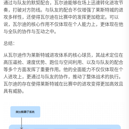
通过与队友的默契配合，瓦尔迪能够在场上迅速转化进攻节
奏，打破对方防线。与队友的配合不仅增强了莱斯特城的进
攻多样性，还使得瓦尔迪在比赛中的发挥更加稳定。可以
说，瓦尔迪的核心作用不仅体现在个人能力上，更体现在他
与全队的协作与互动之中。
总结：
从瓦尔迪作为莱斯特城进攻体系的核心球员，其战术定位在
高压逼抢、速度优势、跑位与空间利用、以及与队友的配合
等多个方面发挥了重要作用。他的全面能力不仅仅体现在个
人进攻上，更通过与队友的协作，推动了整体战术的执行。
瓦尔迪的存在使得莱斯特城在比赛中的进攻变得更加高效且
具有威胁。