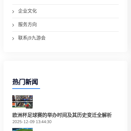
企业文化
服务方向
联系j9九游会
热门新闻
欧洲杯足球赛的举办时间及其历史变迁全解析
2025-12-09 13:44:30