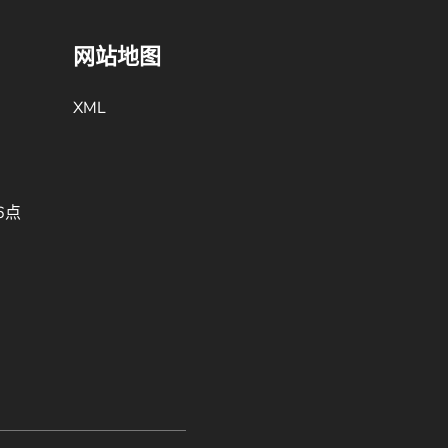
网站地图
XML
6点