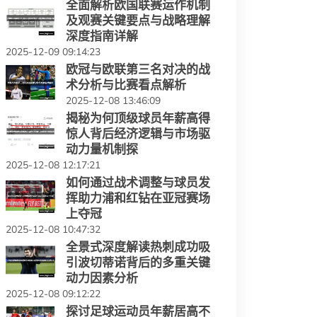
全面解析欧国联赛运作机制
及观赛关键要点与战略理解
深度指南详解
2025-12-09 09:14:23
欧冠与欧联第三名对决的战
术分析与比赛看点解析
2025-12-08 13:46:09
揭秘为何顶级球员年薪高得
惊人背后经济逻辑与市场驱
动力量机制探
2025-12-08 12:17:21
如何通过战术调整与球员发
挥助力浦和红钻在亚冠赛场
上夺冠
2025-12-08 10:47:32
全景式深度解读热刺成功吸
引波切蒂诺背后的多重关键
动力因素分析
2025-12-08 09:12:22
探讨足球运动员年薪居高不