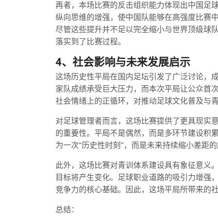
再者，本场比赛的反击组织能力体现出中国足
纵向思维的增强，使中国队能够在高强度比赛
尽管这些提升并不足以完全缩小与世界顶级球队
落实到了比赛过程。
4、社会影响与未来发展启示
这场历史性平局在国内足坛引发了广泛讨论，成
家队成绩承受巨大压力，而本次平局让公众首
社会情绪上的正循环，对推动足球文化普及与
对足球管理者而言，这场比赛提供了更具现实
的重要性。平局不是偶然，而是多环节建设积
为一次“历史性时刻”，而是未来持续缩小差距
此外，这场比赛对青训体系建设具有象征意义
目标将产生变化。足球职业道路的吸引力增强
竞争力的核心基础。因此，这场平局所带来的
总结：