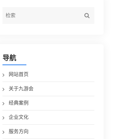
导航
网站首页
关于九游会
经典案例
企业文化
服务方向