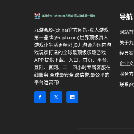
导航
九游会J9·(china)官方网站-真人游戏
网站首
第一品牌(j9ujyh.com)世界顶级真人
关于九
游戏让生活更精彩!j9九游会为国内游
戏玩家打造的全球最顶级乐趣游戏
经典案
APP,提供下载、入口、首页、平台、
企业文
登陆、官网、二十四小时专属客服在
服务方
线服务!全球最安全,最信誉,最公平的
平台运营商!
联系j