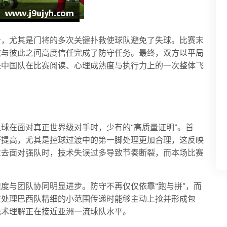
升，尤其是门将的多次关键扑救使球队避免了失球。比赛末
志与彼此之间高度信任完成了防守任务。最终，双方以平局
是中国队在比赛阅读、心理成熟度与执行力上的一次整体飞
球在面对真正世界级对手时，少有的“高质量证明”。首
著提高，尤其是控球过渡中的第一脚处理更加合理，这反映
过去面对强队时，技术失误过多导致节奏断裂，而本场比赛
度与团队协同明显进步。防守不再仅仅依靠“跑与拼”，而
在处理巴西队精细的小范围传递时能够主动上抢并形成包
战术理解正在接近亚洲一流球队水平。