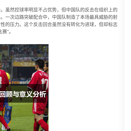
会。虽然控球率明显不占优势，但中国队的反击在组织上的
果。一次边路突破配合中，中国队制造了本场最具威胁的射
质性的压力。这个反击回合虽然没有转化为进球，但却标志
比赛”。