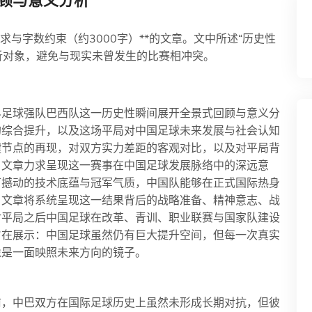
顾与意义分析
求与字数约束（约3000字）**的文章。文中所述“历史性
分析对象，避免与现实未曾发生的比赛相冲突。
界足球强队巴西队这一历史性瞬间展开全景式回顾与意义分
的综合提升，以及这场平局对中国足球未来发展与社会认知
键节点的再现，对双方实力差距的客观对比，以及对平局背
，文章力求呈现这一赛事在中国足球发展脉络中的深远意
可撼动的技术底蕴与冠军气质，中国队能够在正式国际热身
。文章将系统呈现这一结果背后的战略准备、精神意志、战
讨平局之后中国足球在改革、青训、职业联赛与国家队建设
旨在展示：中国足球虽然仍有巨大提升空间，但每一次真实
像是一面映照未来方向的镜子。
前，中巴双方在国际足球历史上虽然未形成长期对抗，但彼