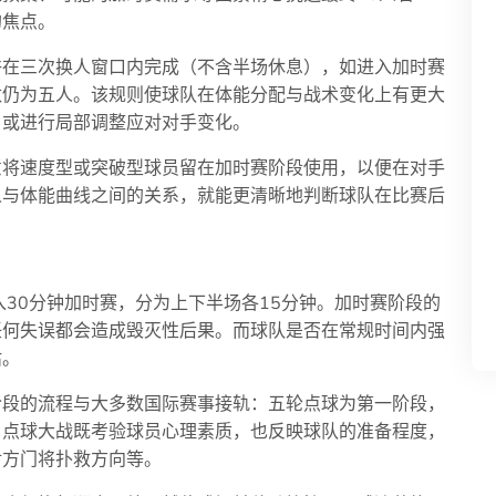
的焦点。
许在三次换人窗口内完成（不含半场休息），如进入加时赛
数仍为五人。该规则使球队在体能分配与战术变化上有更大
，或进行局部调整应对对手变化。
意将速度型或突破型球员留在加时赛阶段使用，以便在对手
人与体能曲线之间的关系，就能更清晰地判断球队在比赛后
入30分钟加时赛，分为上下半场各15分钟。加时赛阶段的
任何失误都会造成毁灭性后果。而球队是否在常规时间内强
估。
阶段的流程与大多数国际赛事接轨：五轮点球为第一阶段，
。点球大战既考验球员心理素质，也反映球队的准备程度，
对方门将扑救方向等。