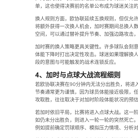
单，这也使得决赛前的名单公布成为球迷关注
换人规则方面，欧协联延续五换规则，但仅允
将额外获得一次换人机会，加时赛期间总换人
空间，可以通过替补提升节奏、加强边路攻击
加时赛的换人策略更具关键性。许多球队会刻
体能下降时打出决定性攻击。球迷如果理解换
段的意图与可能触发的战术连锁反应。
4、加时与点球大战流程细则
若欧协联决赛在90分钟内无法分出胜负，将进
节奏通常更为谨慎，因为球员体能接近极限，
攻取胜，往往取决于对加时阶段体能状况的预
若加时依旧平局，比赛将进入点球大战。这一
如仍未分出胜负，则进入一轮一轮的突然死亡
例如提前确定罚球顺序、模拟压力情境、分析