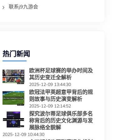
联系j9九游会
热门新闻
欧洲杯足球赛的举办时间及
其历史变迁全解析
2025-12-09 13:44:30
欧冠法甲英超意甲背后的规
则故事与历史演变解析
2025-12-09 12:14:52
探究波尔蒂足球俱乐部多名
称背后的历史文化渊源与发
展脉络全貌解
2025-12-09 10:44:30