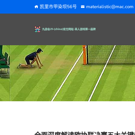
凯里市甲染坝56号
materialistic@mac.com