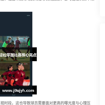
收视时段，这也导致球员需要面对更高的曝光度与心理压