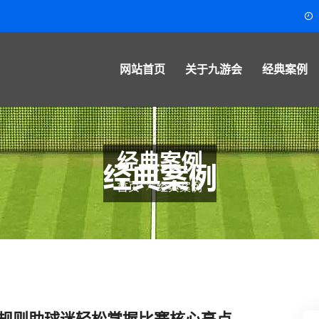
网站首页
关于九游会
经典案例
经典案例
首页
经典案例