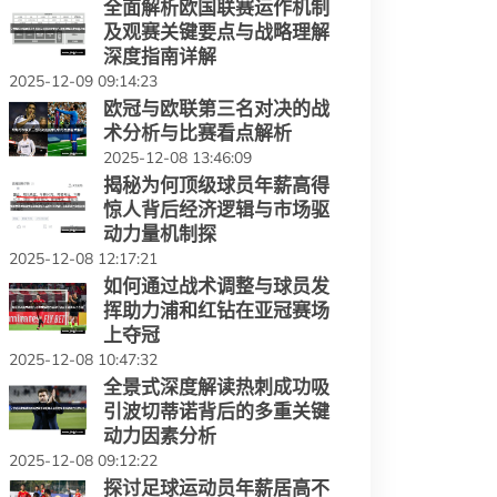
全面解析欧国联赛运作机制
及观赛关键要点与战略理解
深度指南详解
2025-12-09 09:14:23
欧冠与欧联第三名对决的战
术分析与比赛看点解析
2025-12-08 13:46:09
揭秘为何顶级球员年薪高得
惊人背后经济逻辑与市场驱
动力量机制探
2025-12-08 12:17:21
如何通过战术调整与球员发
挥助力浦和红钻在亚冠赛场
上夺冠
2025-12-08 10:47:32
全景式深度解读热刺成功吸
引波切蒂诺背后的多重关键
动力因素分析
2025-12-08 09:12:22
探讨足球运动员年薪居高不