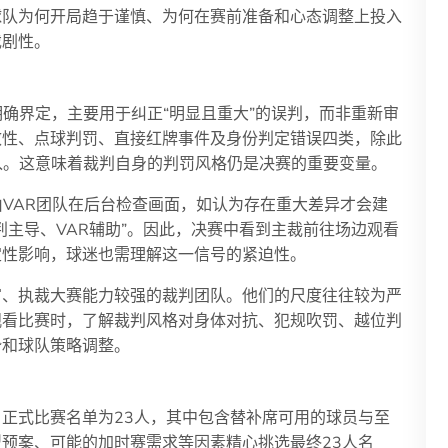
球队为何开局趋于谨慎、为何在赛前准备和心态调整上投入
戏剧性。
明确界定，主要用于纠正“明显且重大”的误判，而非重新审
效性、点球判罚、直接红牌事件及身份判定错误四类，除此
入。这意味着裁判自身的判罚风格仍是决赛的重要变量。
由VAR团队在后台检查画面，如认为存在重大差异才会建
判主导、VAR辅助”。因此，决赛中看到主裁前往场边观看
定性影响，球迷也需理解这一信号的紧迫性。
富、执裁大赛能力较强的裁判团队。他们的尺度往往较为严
观看比赛时，了解裁判风格对身体对抗、犯规吹罚、越位判
势和球队策略调整。
正式比赛名单为23人，其中包含替补席可用的球员与至
预案、可能的加时赛需求等因素精心挑选最终23人名