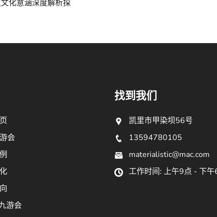
史文化意涵深度解析探
找到我们
页
凯里市甲染坝56号
游会
13594780105
例
materialistic@mac.com
化
工作时间: 上午9点 - 下午
向
9九游会