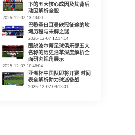
下的五大核心成因及其背后
动因解析全貌
2025-12-07 13:43:00
巴黎圣日耳曼欧冠征途的坎
坷历程与未解之谜
2025-12-07 12:14:14
围绕波尔蒂足球俱乐部五大
名称的历史沿革深度解析全
面研究视角展示
2025-12-07 10:46:04
亚洲杯中国队即将开赛 时间
表全解析助力球迷备战
2025-12-07 09:13:01