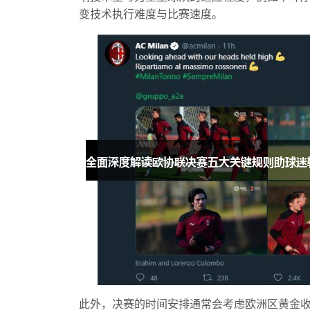
变技术执行难度与比赛速度。
此外，决赛的时间安排通常会考虑欧洲区黄金