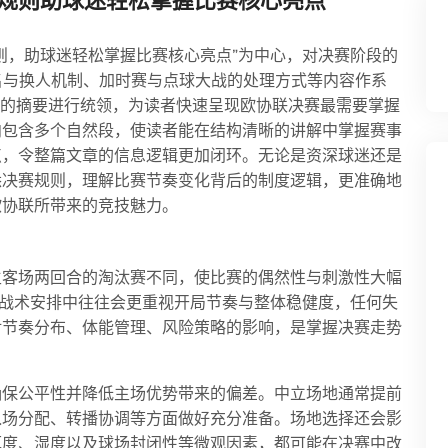
规则助球迷轻松掌握比赛核心亮点
则，助球迷轻松掌握比赛核心亮点”为中心，对决赛阶段的
名与换人机制、加时赛与点球大战的处理方式等内容作系
字的摘要进行统领，为读者快速呈现欧协联决赛最需要掌握
向包含多个自然段，使读者能在结构清晰的讲解中掌握赛事
点，令整篇文章的信息逻辑更加闭环。无论是资深球迷还是
悉决赛规则，理解比赛节奏变化背后的制度逻辑，更准确地
欧协联所带来的竞技魅力。
主客场两回合的淘汰赛不同，使比赛的偶然性与刺激性大幅
在战术安排中往往会更重视开局节奏与整体稳健度，任何失
对节奏分布、体能管理、风险策略的影响，是掌握决赛走势
确保公平性并降低主场优势带来的偏差。中立场地通常提前
入场分配、转播协调等方面做好充分准备。场地选择还会影
厚度、湿度以及球场封闭性等微观因素，都可能在决赛中改