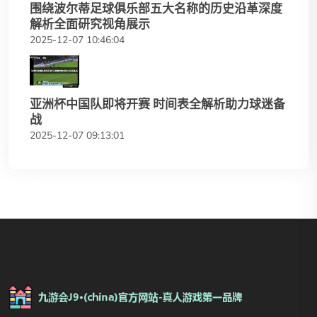
围绕波尔蒂足球俱乐部五大名称的历史沿革深度
解析全面研究视角展示
2025-12-07 10:46:04
亚洲杯中国队即将开赛 时间表全解析助力球迷备
战
2025-12-07 09:13:01