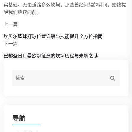
实基础。无论道路多么坎坷，那些曾经闪耀的瞬间，始终提
醒我们继续向前。
上一篇
坎贝尔篮球打球位置详解与技能提升全方位指南
下一篇
巴黎圣日耳曼欧冠征途的坎坷历程与未解之谜
导航