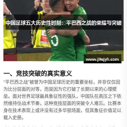
一、竞技突破的真实意义
“平巴西之战”被誉为中国足球历史的重要坐标，并非仅仅因
为比分层面的对等，而是因为它打破了长期以来的心理壁
垒。面对世界足球最具象征性的强队，中国队在高压之下依
然维持住战术节奏，这种竞技层面的突破令人难忘。比赛本
身在技术表现上或许没有过多华丽场面，但其象征价值足以
载入史册。