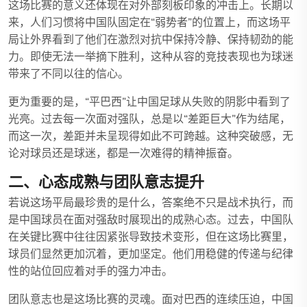
这场比赛的意义还体现在对外部刻板印象的冲击上。长期以
来，人们习惯将中国队固定在“弱势者”的位置上，而这场平
局让外界看到了他们在激烈对抗中保持冷静、保持韧劲的能
力。即使无法一举摘下胜利，这种从容的竞技表现也为球迷
带来了不同以往的信心。
更为重要的是，“平巴西”让中国足球从失败的阴影中看到了
光亮。过去每一次面对强队，总是以“差距巨大”作为结尾，
而这一次，差距并未呈现得如此不可跨越。这种突破感，无
论对球员还是球迷，都是一次难得的精神振奋。
二、心态成熟与团队意志提升
若说这场平局最珍贵的是什么，答案绝不只是战术执行，而
是中国球员在面对强敌时展现出的成熟心态。过去，中国队
在关键比赛中往往因紧张导致技术变形，但在这场比赛里，
球员们显然更加沉着，更加坚定。他们用稳健的传递与纪律
性的站位回应着对手的强力冲击。
团队意志也是这场比赛的灵魂。面对巴西的连续压迫，中国