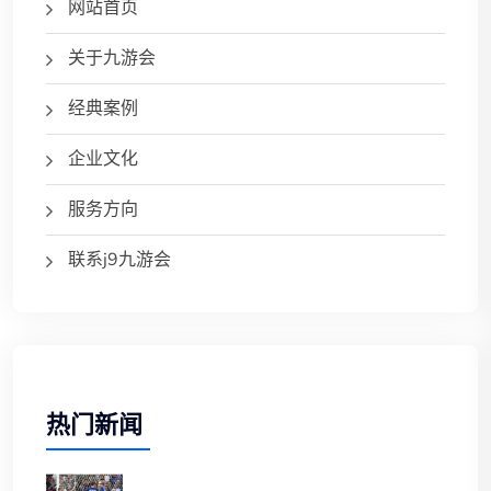
网站首页
关于九游会
经典案例
企业文化
服务方向
联系j9九游会
热门新闻