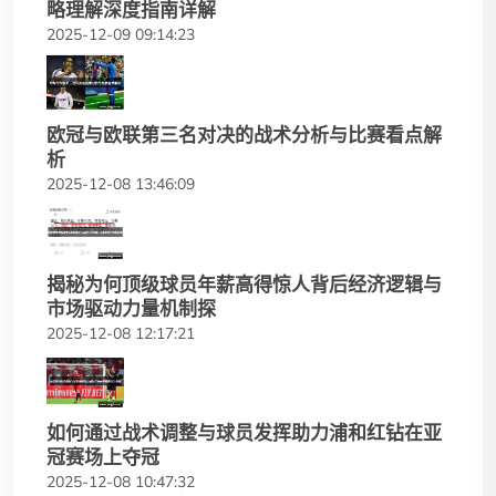
略理解深度指南详解
2025-12-09 09:14:23
欧冠与欧联第三名对决的战术分析与比赛看点解
析
2025-12-08 13:46:09
揭秘为何顶级球员年薪高得惊人背后经济逻辑与
市场驱动力量机制探
2025-12-08 12:17:21
如何通过战术调整与球员发挥助力浦和红钻在亚
冠赛场上夺冠
2025-12-08 10:47:32