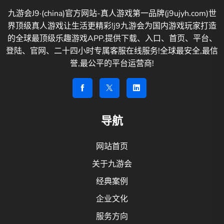
九游会J9·(china)官方网站-真人游戏第一品牌(j9ujyh.com)世
界顶级真人游戏让生活更精彩!j9九游会为国内游戏玩家打造
的全球最顶级乐趣游戏APP,提供下载、入口、首页、平台、
登陆、官网、二十四小时专属客服在线服务!全球最安全,最信
誉,最公平的平台运营商!
导航
网站首页
关于九游会
经典案例
企业文化
服务方向