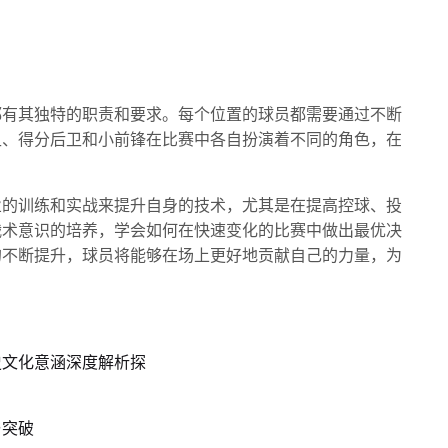
都有其独特的职责和要求。每个位置的球员都需要通过不断
卫、得分后卫和小前锋在比赛中各自扮演着不同的角色，在
业的训练和实战来提升自身的技术，尤其是在提高控球、投
战术意识的培养，学会如何在快速变化的比赛中做出最优决
的不断提升，球员将能够在场上更好地贡献自己的力量，为
史文化意涵深度解析探
与突破