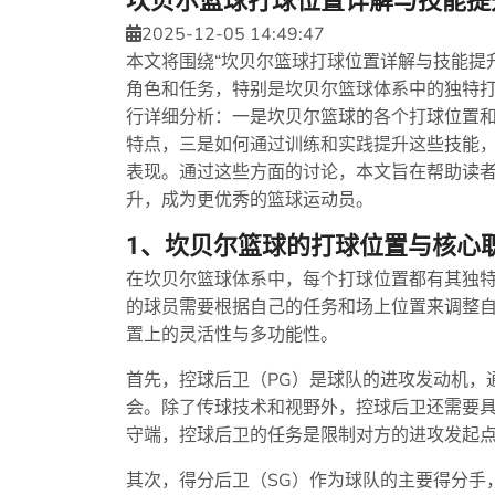
坎贝尔篮球打球位置详解与技能提
2025-12-05 14:49:47
本文将围绕“坎贝尔篮球打球位置详解与技能提
角色和任务，特别是坎贝尔篮球体系中的独特
行详细分析：一是坎贝尔篮球的各个打球位置
特点，三是如何通过训练和实践提升这些技能
表现。通过这些方面的讨论，本文旨在帮助读
升，成为更优秀的篮球运动员。
1、坎贝尔篮球的打球位置与核心
在坎贝尔篮球体系中，每个打球位置都有其独
的球员需要根据自己的任务和场上位置来调整
置上的灵活性与多功能性。
首先，控球后卫（PG）是球队的进攻发动机，
会。除了传球技术和视野外，控球后卫还需要
守端，控球后卫的任务是限制对方的进攻发起
其次，得分后卫（SG）作为球队的主要得分手