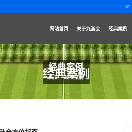
网站首页
关于九游会
经典案例
经典案例
首页
经典案例