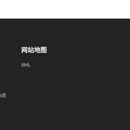
网站地图
XML
6点