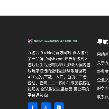
导航
九游会J9·(china)官方网站-真人游戏
网站首
第一品牌(j9ujyh.com)世界顶级真人
关于九
游戏让生活更精彩!j9九游会为国内游
戏玩家打造的全球最顶级乐趣游戏
经典案
APP,提供下载、入口、首页、平台、
企业文
登陆、官网、二十四小时专属客服在
服务方
线服务!全球最安全,最信誉,最公平的
平台运营商!
联系j