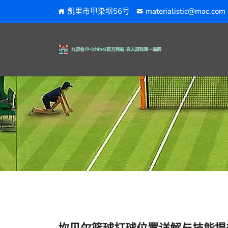
凯里市甲染坝56号
materialistic@mac.com