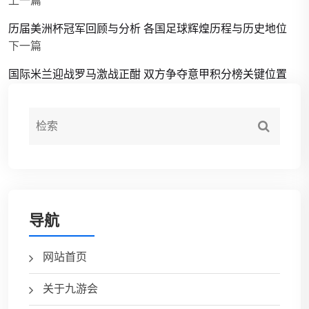
上一篇
历届美洲杯冠军回顾与分析 各国足球辉煌历程与历史地位
下一篇
国际米兰迎战罗马激战正酣 双方争夺意甲积分榜关键位置
导航
网站首页
关于九游会