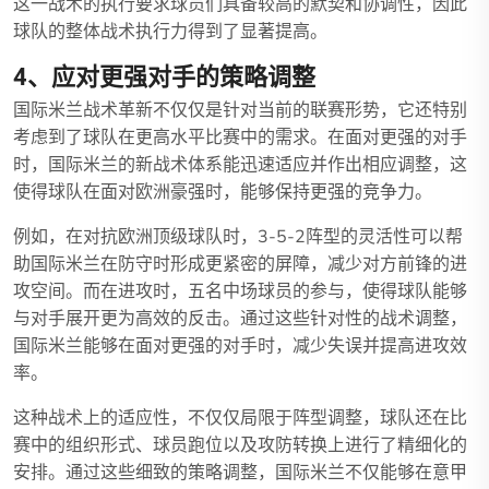
这一战术的执行要求球员们具备较高的默契和协调性，因此
球队的整体战术执行力得到了显著提高。
4、应对更强对手的策略调整
国际米兰战术革新不仅仅是针对当前的联赛形势，它还特别
考虑到了球队在更高水平比赛中的需求。在面对更强的对手
时，国际米兰的新战术体系能迅速适应并作出相应调整，这
使得球队在面对欧洲豪强时，能够保持更强的竞争力。
例如，在对抗欧洲顶级球队时，3-5-2阵型的灵活性可以帮
助国际米兰在防守时形成更紧密的屏障，减少对方前锋的进
攻空间。而在进攻时，五名中场球员的参与，使得球队能够
与对手展开更为高效的反击。通过这些针对性的战术调整，
国际米兰能够在面对更强的对手时，减少失误并提高进攻效
率。
这种战术上的适应性，不仅仅局限于阵型调整，球队还在比
赛中的组织形式、球员跑位以及攻防转换上进行了精细化的
安排。通过这些细致的策略调整，国际米兰不仅能够在意甲