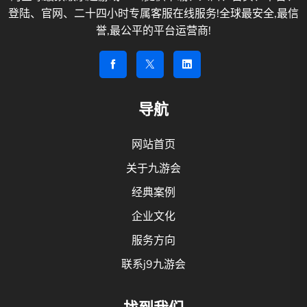
登陆、官网、二十四小时专属客服在线服务!全球最安全,最信
誉,最公平的平台运营商!
导航
网站首页
关于九游会
经典案例
企业文化
服务方向
联系j9九游会