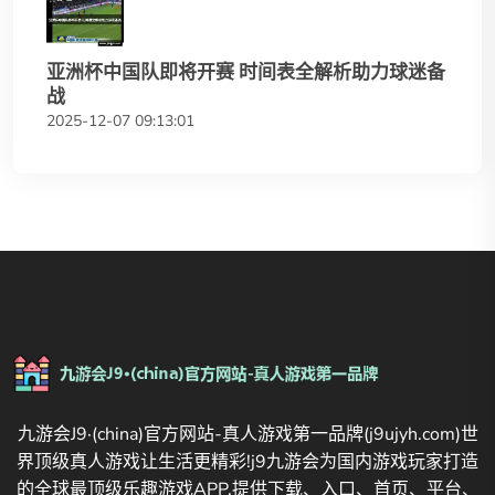
亚洲杯中国队即将开赛 时间表全解析助力球迷备
战
2025-12-07 09:13:01
九游会J9·(china)官方网站-真人游戏第一品牌(j9ujyh.com)世
界顶级真人游戏让生活更精彩!j9九游会为国内游戏玩家打造
的全球最顶级乐趣游戏APP,提供下载、入口、首页、平台、