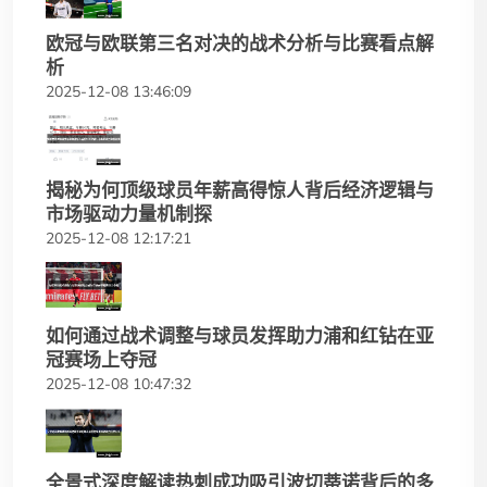
欧冠与欧联第三名对决的战术分析与比赛看点解
析
2025-12-08 13:46:09
揭秘为何顶级球员年薪高得惊人背后经济逻辑与
市场驱动力量机制探
2025-12-08 12:17:21
如何通过战术调整与球员发挥助力浦和红钻在亚
冠赛场上夺冠
2025-12-08 10:47:32
全景式深度解读热刺成功吸引波切蒂诺背后的多