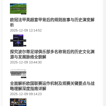
欧冠法甲英超意甲背后的规则故事与历史演变解
析
2025-12-09 12:14:52
探究波尔蒂足球俱乐部多名称背后的历史文化渊
源与发展脉络全貌解
2025-12-09 10:44:30
全面解析欧国联赛运作机制及观赛关键要点与战
略理解深度指南详解
2025-12-09 09:14:23