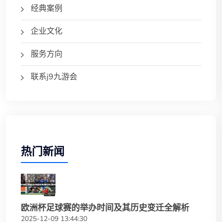
经典案例
企业文化
服务方向
联系j9九游会
热门新闻
欧洲杯足球赛的举办时间及其历史变迁全解析
2025-12-09 13:44:30